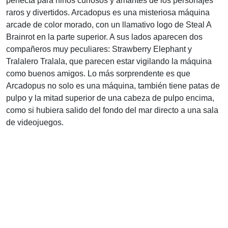
perfecta para niños curiosos y amantes de los personajes
raros y divertidos. Arcadopus es una misteriosa máquina
arcade de color morado, con un llamativo logo de Steal A
Brainrot en la parte superior. A sus lados aparecen dos
compañeros muy peculiares: Strawberry Elephant y
Tralalero Tralala, que parecen estar vigilando la máquina
como buenos amigos. Lo más sorprendente es que
Arcadopus no solo es una máquina, también tiene patas de
pulpo y la mitad superior de una cabeza de pulpo encima,
como si hubiera salido del fondo del mar directo a una sala
de videojuegos.