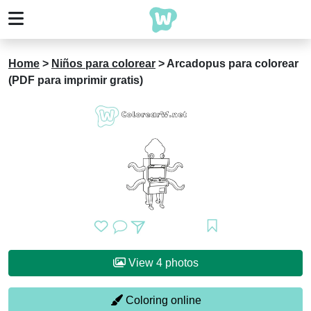
Home
>
Niños para colorear
>
Arcadopus para colorear
(PDF para imprimir gratis)
View 4 photos
Coloring online