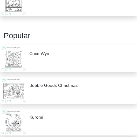
Popular
Coco Wyo
Bobbie Goods Christmas
Kuromi