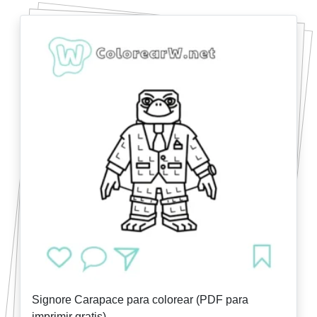
Signore Carapace para colorear (PDF para
imprimir gratis)