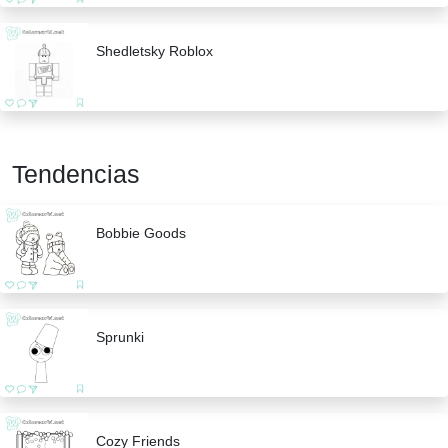
Shedletsky Roblox
Tendencias
Bobbie Goods
Sprunki
Cozy Friends