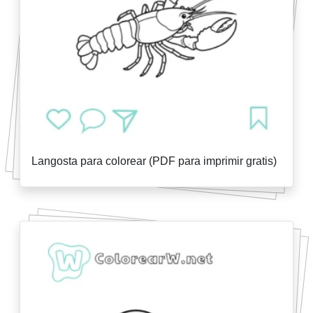
Langosta para colorear (PDF para imprimir gratis)