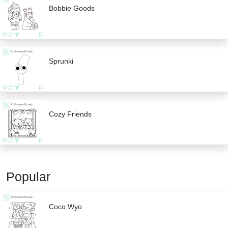
Bobbie Goods
Sprunki
Cozy Friends
Popular
Coco Wyo