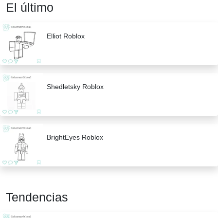
El último
Elliot Roblox
Shedletsky Roblox
BrightEyes Roblox
Tendencias