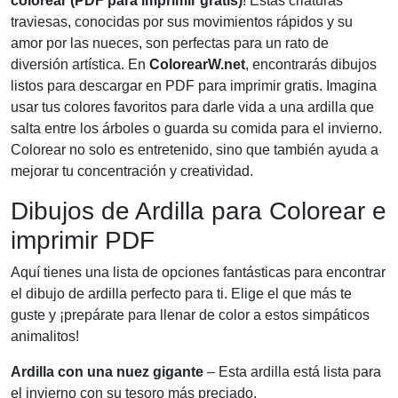
colorear (PDF para imprimir gratis)
! Estas criaturas
traviesas, conocidas por sus movimientos rápidos y su
amor por las nueces, son perfectas para un rato de
diversión artística. En
ColorearW.net
, encontrarás dibujos
listos para descargar en PDF para imprimir gratis. Imagina
usar tus colores favoritos para darle vida a una ardilla que
salta entre los árboles o guarda su comida para el invierno.
Colorear no solo es entretenido, sino que también ayuda a
mejorar tu concentración y creatividad.
Dibujos de Ardilla para Colorear e
imprimir PDF
Aquí tienes una lista de opciones fantásticas para encontrar
el dibujo de ardilla perfecto para ti. Elige el que más te
guste y ¡prepárate para llenar de color a estos simpáticos
animalitos!
Ardilla con una nuez gigante
– Esta ardilla está lista para
el invierno con su tesoro más preciado.