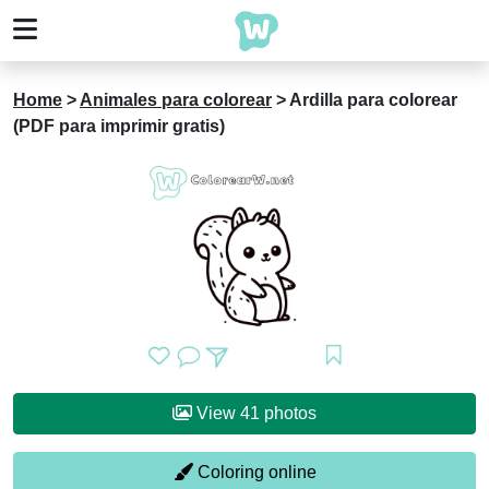
Home
>
Animales para colorear
>
Ardilla para colorear
(PDF para imprimir gratis)
View 41 photos
Coloring online