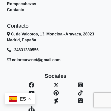
Rompecabezas
Contacto
Contacto
C. de Valcotos, 13, Moncloa - Aravaca, 28023
Madrid, España
+34631380556
colorearw.net@gmail.com
Sociales
ES