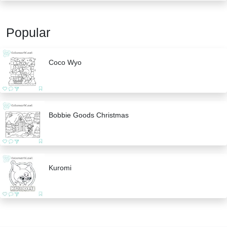
Popular
Coco Wyo
Bobbie Goods Christmas
Kuromi