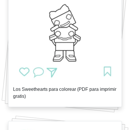
Los Sweethearts para colorear (PDF para imprimir
gratis)