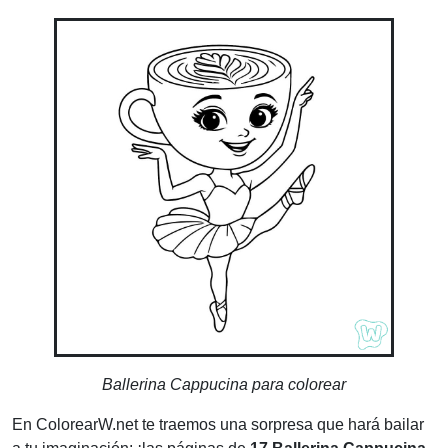
Ballerina Cappucina para colorear
En ColorearW.net te traemos una sorpresa que hará bailar