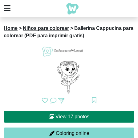
Home
>
Niños para colorear
>
Ballerina Cappucina para
colorear (PDF para imprimir gratis)
View 17 photos
Coloring online