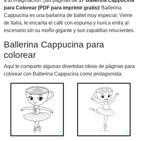
a tu imaginación: ¡las páginas de
17 Ballerina Cappucina
para Colorear (PDF para imprimir gratis)
! Ballerina
Cappucina es una bailarina de ballet muy especial. Viene
de Italia, le encanta el café con espuma y nunca entra al
escenario sin su moño gigante y sus zapatillas relucientes.
Ballerina Cappucina para
colorear
Aquí te comparto algunas divertidas ideas de páginas para
colorear con Ballerina Cappucina como protagonista: