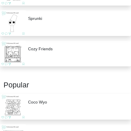
Sprunki
Cozy Friends
Popular
Coco Wyo