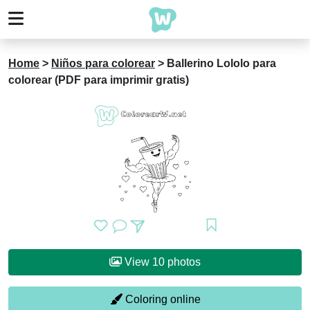
Home
>
Niños para colorear
>
Ballerino Lololo para
colorear (PDF para imprimir gratis)
View 10 photos
Coloring online