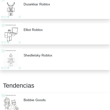
Dusekkar Roblox
Elliot Roblox
Shedletsky Roblox
Tendencias
Bobbie Goods