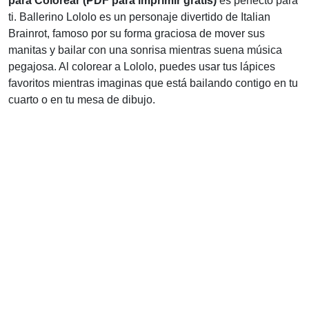
para Colorear (PDF para imprimir gratis)
es perfecto para
ti. Ballerino Lololo es un personaje divertido de Italian
Brainrot, famoso por su forma graciosa de mover sus
manitas y bailar con una sonrisa mientras suena música
pegajosa. Al colorear a Lololo, puedes usar tus lápices
favoritos mientras imaginas que está bailando contigo en tu
cuarto o en tu mesa de dibujo.