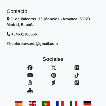
Contacto
C. de Valcotos, 13, Moncloa - Aravaca, 28023
Madrid, España
+34631380556
colorearw.net@gmail.com
Sociales