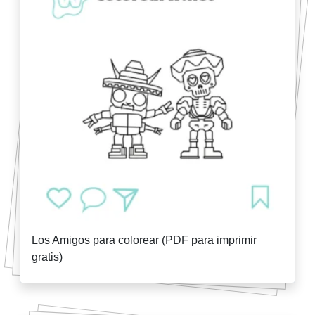
Los Amigos para colorear (PDF para imprimir
gratis)