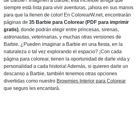
de Barbie? Imaginen a Barbie, esa increíble amiga que
siempre está lista para vivir aventuras, ¡ahora en sus manos
para que la llenen de color! En ColorearW.net, encontrarán
páginas de
35 Barbie para Colorear (PDF para imprimir
gratis)
, donde podrán elegir entre princesas, sirenas,
astronautas, veterinarias, y muchas otras versiones de
Barbie. ¿Pueden imaginar a Barbie en una fiesta, en la
naturaleza o tal vez explorando el espacio? ¡Con cada
página para colorear, tienen la oportunidad de darle vida y
personalidad a cada historia! Además, si quieren darle un
descanso a Barbie, también tenemos otras opciones
divertidas como nuestro
Browmies Interior para Colorear
que seguro les encantará.