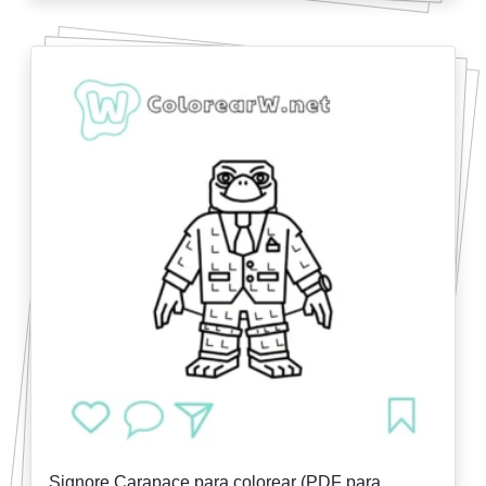
Signore Carapace para colorear (PDF para