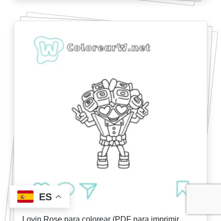
ES
Lovin Rose para colorear (PDF para imprimir