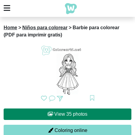
Home
>
Niños para colorear
>
Barbie para colorear
(PDF para imprimir gratis)
View 35 photos
Coloring online