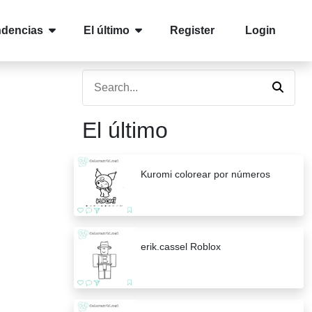
ndencias
El último
Register
Login
El último
Kuromi colorear por números
erik.cassel Roblox