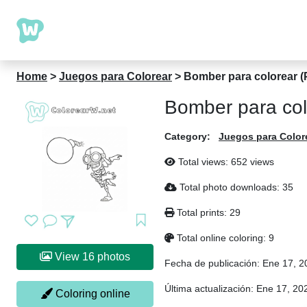
Home
>
Juegos para Colorear
>
Bomber para colorear (P
Bomber para colo
Category:
Juegos para Color
Total views: 652 views
Total photo downloads: 35
Total prints: 29
Total online coloring: 9
View 16 photos
Fecha de publicación:
Ene 17, 2
Última actualización:
Ene 17, 20
Coloring online