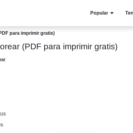
Popular
Te
DF para imprimir gratis)
rear (PDF para imprimir gratis)
ear
026
26