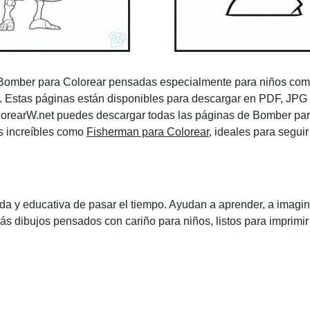
 Bomber para Colorear pensadas especialmente para niños com
s. Estas páginas están disponibles para descargar en PDF, JPG 
olorearW.net puedes descargar todas las páginas de Bomber pa
es increíbles como
Fisherman para Colorear
, ideales para segui
a y educativa de pasar el tiempo. Ayudan a aprender, a imagin
 dibujos pensados con cariño para niños, listos para imprimir y