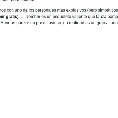
rnos con uno de los personajes más explosivos (pero simpáticos
r gratis)
. El Bomber es un esqueleto valiente que lanza bom
. Aunque parece un poco travieso, en realidad es un gran aliad