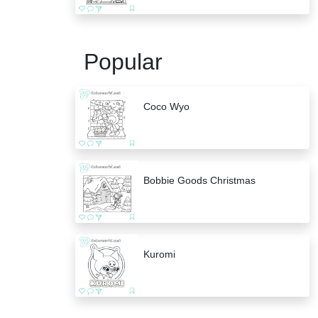
Popular
Coco Wyo
Bobbie Goods Christmas
Kuromi