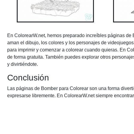
En ColorearW.net, hemos preparado increíbles páginas de
aman el dibujo, los colores y los personajes de videojuego
para imprimir y comenzar a colorear cuando quieras. En C
de forma gratuita. También puedes explorar otros personaj
y divirtiéndote.
Conclusión
Las páginas de Bomber para Colorear son una forma divertid
expresarse libremente. En ColorearW.net siempre encontrarás