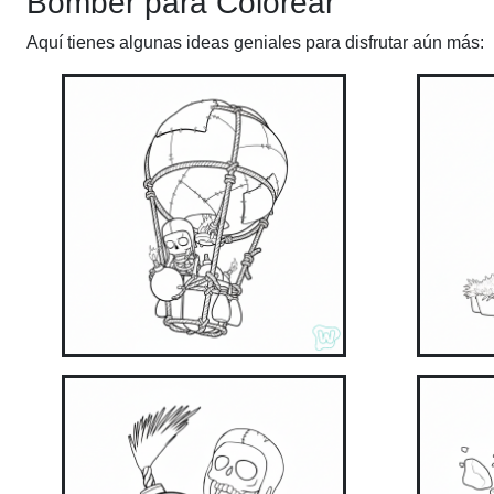
Bomber para Colorear
Aquí tienes algunas ideas geniales para disfrutar aún más: