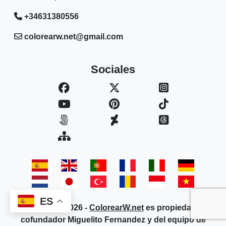
+34631380556
colorearw.net@gmail.com
Sociales
ES
Copyright © 2026 -
ColorearW.net
es propiedad del
cofundador Miguelito Fernandez y del equipo de