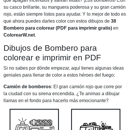
que apagan incendios y salvan vidas? ¡Los bomberos! Con
su casco brillante, su manguera poderosa y su gran camión
rojo, están siempre listos para ayudar. Y lo mejor de todo es
que ahora puedes darles color con estos dibujos de
38
Bombero para colorear (PDF para imprimir gratis)
en
ColorearW.net
.
Dibujos de Bombero para
colorear e imprimir en PDF
Si no sabes por dónde empezar, aquí tienes algunas ideas
geniales para llenar de color a estos héroes del fuego:
Camión de bomberos
: El gran camión rojo que corre por
la ciudad con su sirena encendida. ¿Te animas a dibujar
llamas en el fondo para hacerlo más emocionante?