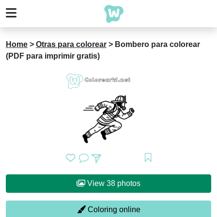
Home
>
Otras para colorear
>
Bombero para colorear
(PDF para imprimir gratis)
View 38 photos
Coloring online