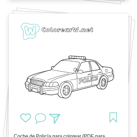
Coche de Policía para colorear (PDF para