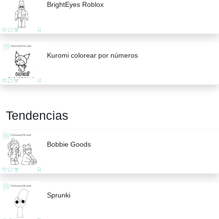
BrightEyes Roblox
Kuromi colorear por números
Tendencias
Bobbie Goods
Sprunki