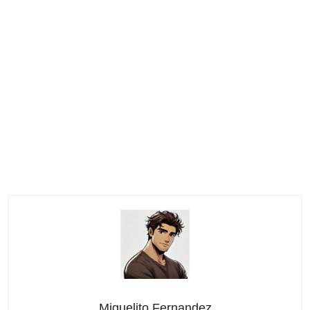
Miguelito Fernandez