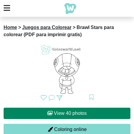
Home
>
Juegos para Colorear
>
Brawl Stars para
colorear (PDF para imprimir gratis)
View 40 photos
Coloring online