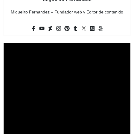
Miguelito Fernandez – Fundador web y Editor de contenido