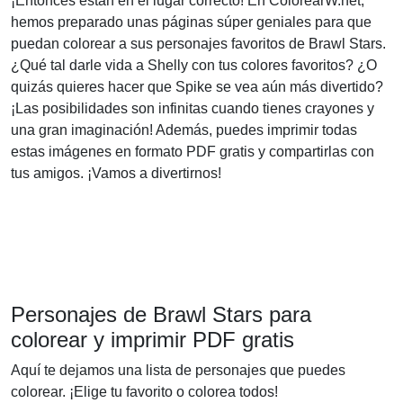
¡Entonces están en el lugar correcto! En ColorearW.net,
hemos preparado unas páginas súper geniales para que
puedan colorear a sus personajes favoritos de Brawl Stars.
¿Qué tal darle vida a Shelly con tus colores favoritos? ¿O
quizás quieres hacer que Spike se vea aún más divertido?
¡Las posibilidades son infinitas cuando tienes crayones y
una gran imaginación! Además, puedes imprimir todas
estas imágenes en formato PDF gratis y compartirlas con
tus amigos. ¡Vamos a divertirnos!
Personajes de Brawl Stars para
colorear y imprimir PDF gratis
Aquí te dejamos una lista de personajes que puedes
colorear. ¡Elige tu favorito o colorea todos!