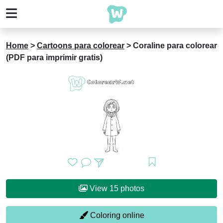
Home
>
Cartoons para colorear
>
Coraline para colorear
(PDF para imprimir gratis)
View 15 photos
Coloring online