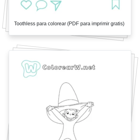
Toothless para colorear (PDF para imprimir gratis)