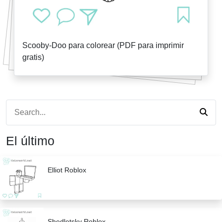
Scooby-Doo para colorear (PDF para imprimir
gratis)
El último
Elliot Roblox
Shedletsky Roblox