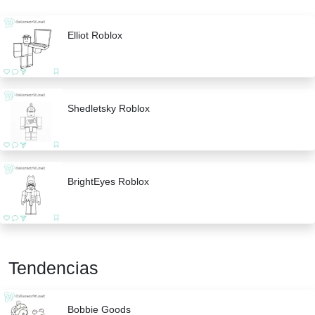
Elliot Roblox
Shedletsky Roblox
BrightEyes Roblox
Tendencias
Bobbie Goods