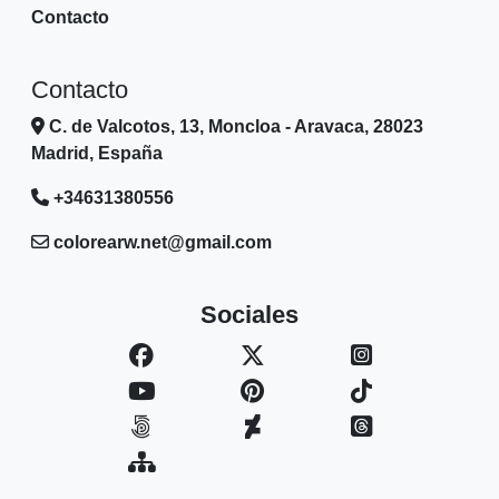
Contacto
Contacto
C. de Valcotos, 13, Moncloa - Aravaca, 28023
Madrid, España
+34631380556
colorearw.net@gmail.com
Sociales