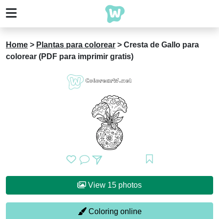
Home
>
Plantas para colorear
>
Cresta de Gallo para
colorear (PDF para imprimir gratis)
View 15 photos
Coloring online