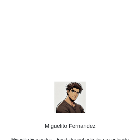
Miguelito Fernandez
Miguelito Fernandez – Fundador web y Editor de contenido