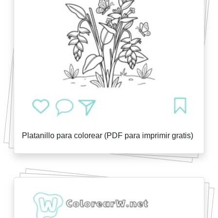
Platanillo para colorear (PDF para imprimir gratis)