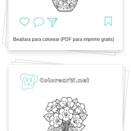
Beallara para colorear (PDF para imprimir gratis)