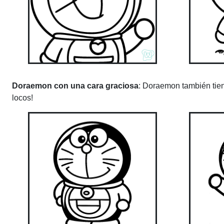
Doraemon con una cara graciosa
: Doraemon también tie
locos!