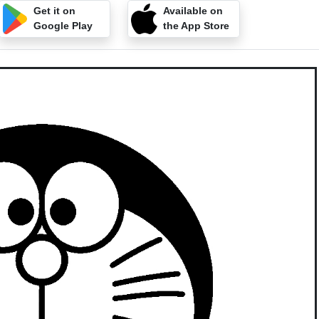
Get it on
Available on
Google Play
the App Store