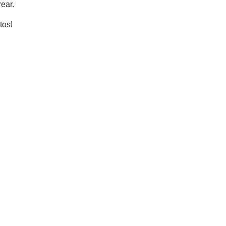
ear.
tos!