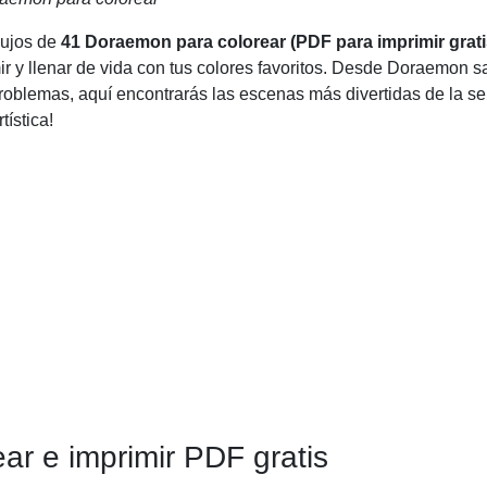
bujos de
41 Doraemon para colorear (PDF para imprimir grati
r y llenar de vida con tus colores favoritos. Desde Doraemon 
roblemas, aquí encontrarás las escenas más divertidas de la ser
tística!
r e imprimir PDF gratis