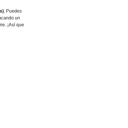
s)
. Puedes
sacando un
ie. ¡Así que