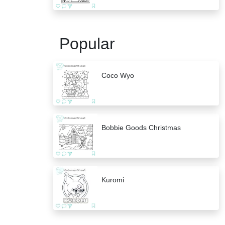
Popular
Coco Wyo
Bobbie Goods Christmas
Kuromi