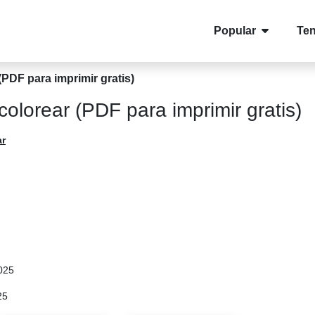
Popular
Te
PDF para imprimir gratis)
olorear (PDF para imprimir gratis)
ar
025
25