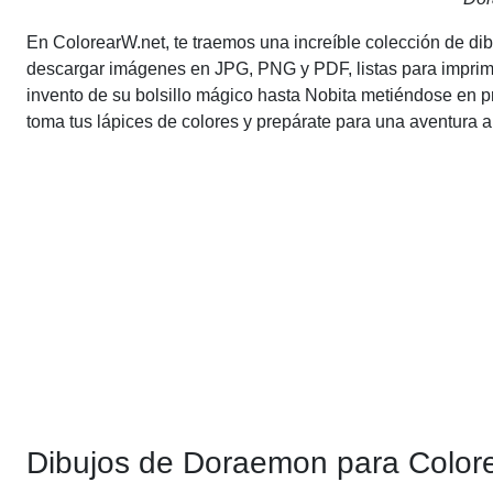
En ColorearW.net, te traemos una increíble colección de di
descargar imágenes en JPG, PNG y PDF, listas para imprimi
invento de su bolsillo mágico hasta Nobita metiéndose en p
toma tus lápices de colores y prepárate para una aventura ar
Dibujos de Doraemon para Colorea