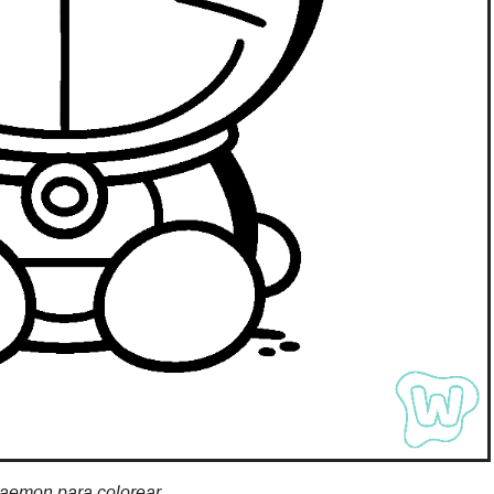
aemon para colorear