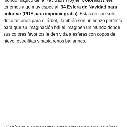
mundo mágico de la Navidad? Hoy en
ColorearW.net
,
tenemos algo muy especial:
34 Esfera de Navidad para
colorear (PDF para imprimir gratis)
. Estas no son solo
decoraciones para el árbol, ¡también son un lienzo perfecto
para que su imaginación brille! Imaginen un mundo donde
sus colores favoritos le den vida a esferas con copos de
nieve, estrellitas y hasta renos bailarines.