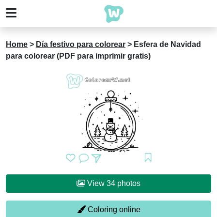
Home
>
Día festivo para colorear
>
Esfera de Navidad
para colorear (PDF para imprimir gratis)
View 34 photos
Coloring online