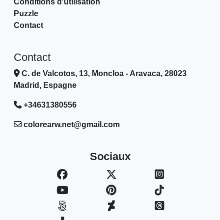
Conditions d'utilisation
Puzzle
Contact
Contact
C. de Valcotos, 13, Moncloa - Aravaca, 28023
Madrid, Espagne
+34631380556
colorearw.net@gmail.com
Sociaux