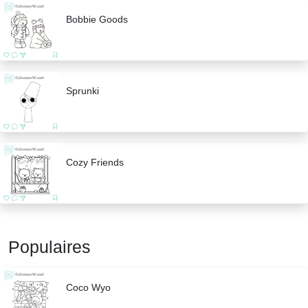
Bobbie Goods
Sprunki
Cozy Friends
Populaires
Coco Wyo