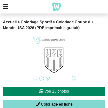
Accueil
>
Coloriage Sportif
>
Coloriage Coupe du
Monde USA 2026 (PDF imprimable gratuit)
Voir 13 photos
Coloriage en ligne