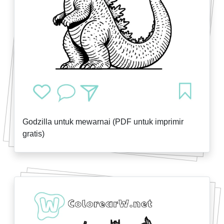
Godzilla untuk mewarnai (PDF untuk imprimir
gratis)