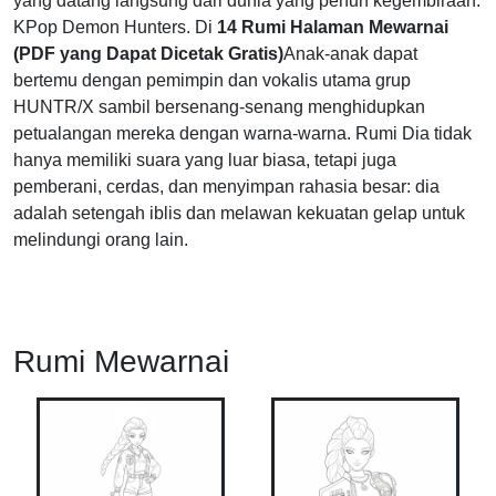
yang datang langsung dari dunia yang penuh kegembiraan.
KPop Demon Hunters. Di
14 Rumi Halaman Mewarnai
(PDF yang Dapat Dicetak Gratis)
Anak-anak dapat
bertemu dengan pemimpin dan vokalis utama grup
HUNTR/X sambil bersenang-senang menghidupkan
petualangan mereka dengan warna-warna. Rumi Dia tidak
hanya memiliki suara yang luar biasa, tetapi juga
pemberani, cerdas, dan menyimpan rahasia besar: dia
adalah setengah iblis dan melawan kekuatan gelap untuk
melindungi orang lain.
Rumi Mewarnai