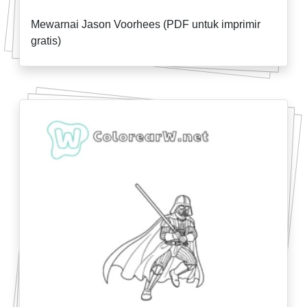
Mewarnai Jason Voorhees (PDF untuk imprimir
gratis)