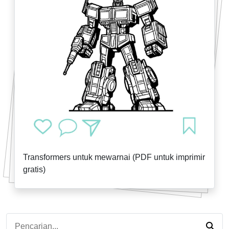
Transformers untuk mewarnai (PDF untuk imprimir
gratis)