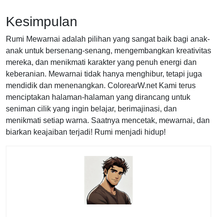
Kesimpulan
Rumi Mewarnai adalah pilihan yang sangat baik bagi anak-
anak untuk bersenang-senang, mengembangkan kreativitas
mereka, dan menikmati karakter yang penuh energi dan
keberanian. Mewarnai tidak hanya menghibur, tetapi juga
mendidik dan menenangkan. ColorearW.net Kami terus
menciptakan halaman-halaman yang dirancang untuk
seniman cilik yang ingin belajar, berimajinasi, dan
menikmati setiap warna. Saatnya mencetak, mewarnai, dan
biarkan keajaiban terjadi! Rumi menjadi hidup!