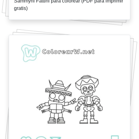
Sammyni Fattini para colorear (PDF para imprimir
gratis)