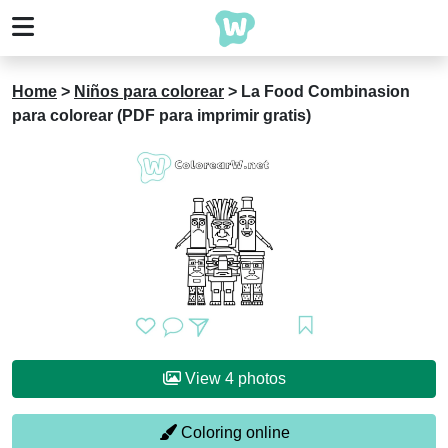
Home
>
Niños para colorear
>
La Food Combinasion
para colorear (PDF para imprimir gratis)
View 4 photos
Coloring online