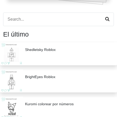
El último
Shedletsky Roblox
BrightEyes Roblox
Kuromi colorear por números