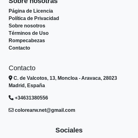
Sobre nosotras
Página de Licencia
Política de Privacidad
Sobre nosotros
Términos de Uso
Rompecabezas
Contacto
Contacto
C. de Valcotos, 13, Moncloa - Aravaca, 28023
Madrid, España
+34631380556
colorearw.net@gmail.com
Sociales