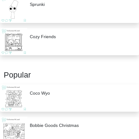
Sprunki
Cozy Friends
Popular
Coco Wyo
Bobbie Goods Christmas