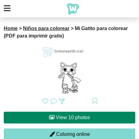
Home
>
Niños para colorear
>
Mi Gatito para colorear
(PDF para imprimir gratis)
View 10 photos
Coloring online