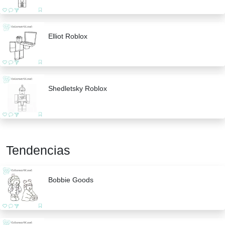
Elliot Roblox
Shedletsky Roblox
Tendencias
Bobbie Goods