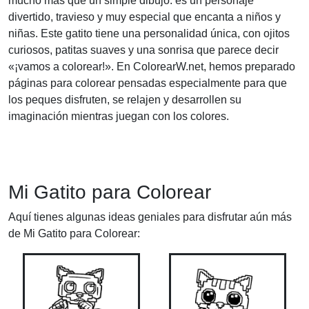
mucho más que un simple dibujo: es un personaje
divertido, travieso y muy especial que encanta a niños y
niñas. Este gatito tiene una personalidad única, con ojitos
curiosos, patitas suaves y una sonrisa que parece decir
«¡vamos a colorear!». En ColorearW.net, hemos preparado
páginas para colorear pensadas especialmente para que
los peques disfruten, se relajen y desarrollen su
imaginación mientras juegan con los colores.
Mi Gatito para Colorear
Aquí tienes algunas ideas geniales para disfrutar aún más
de Mi Gatito para Colorear: