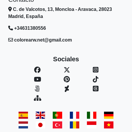
C. de Valcotos, 13, Moncloa - Aravaca, 28023
Madrid, España
+34631380556
colorearw.net@gmail.com
Sociales