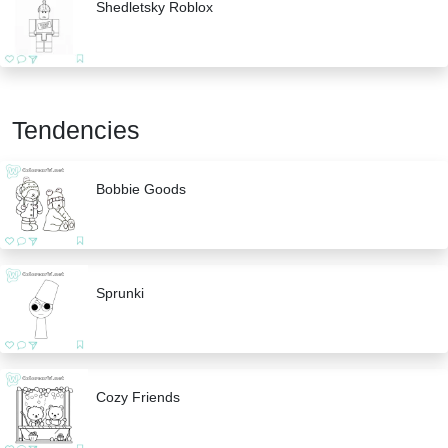
Shedletsky Roblox
Tendencies
Bobbie Goods
Sprunki
Cozy Friends