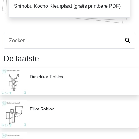
Shinobu Kocho Kleurplaat (gratis printbare PDF)
De laatste
Dusekkar Roblox
Elliot Roblox