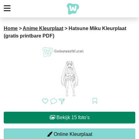
Home
>
Anime Kleurplaat
>
Hatsune Miku Kleurplaat
(gratis printbare PDF)
Bekijk 15 foto's
Online Kleurplaat