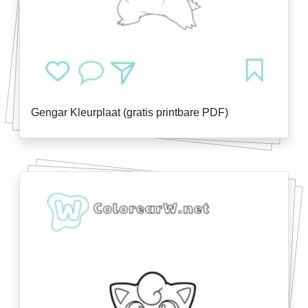
Gengar Kleurplaat (gratis printbare PDF)