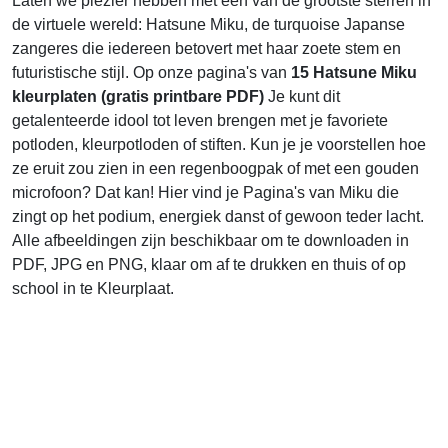
Laten we plezier hebben met een van de grootste sterren in
de virtuele wereld: Hatsune Miku, de turquoise Japanse
zangeres die iedereen betovert met haar zoete stem en
futuristische stijl. Op onze pagina's van
15 Hatsune Miku
kleurplaten (gratis printbare PDF)
Je kunt dit
getalenteerde idool tot leven brengen met je favoriete
potloden, kleurpotloden of stiften. Kun je je voorstellen hoe
ze eruit zou zien in een regenboogpak of met een gouden
microfoon? Dat kan! Hier vind je Pagina's van Miku die
zingt op het podium, energiek danst of gewoon teder lacht.
Alle afbeeldingen zijn beschikbaar om te downloaden in
PDF, JPG en PNG, klaar om af te drukken en thuis of op
school in te Kleurplaat.