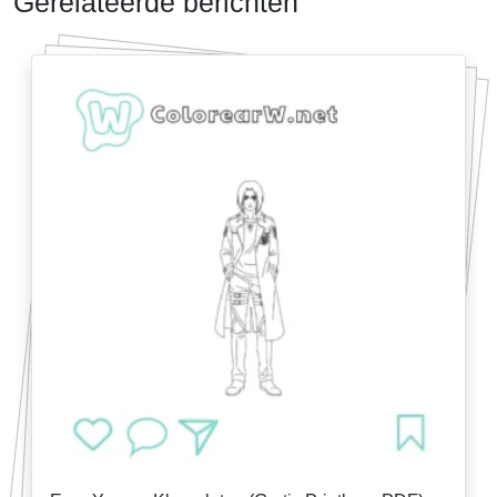
Gerelateerde berichten