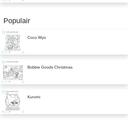
Populair
Coco Wyo
Bobbie Goods Christmas
Kuromi