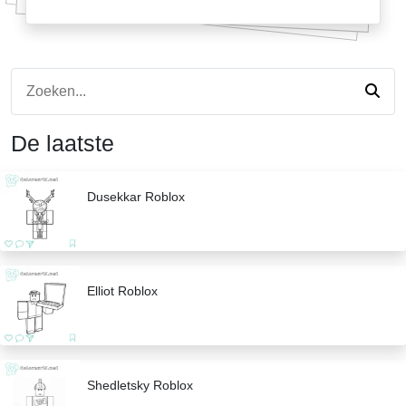
De laatste
Dusekkar Roblox
Elliot Roblox
Shedletsky Roblox