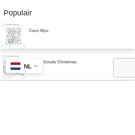
Populair
Coco Wyo
Bobbie Goods Christmas
NL
Kuromi