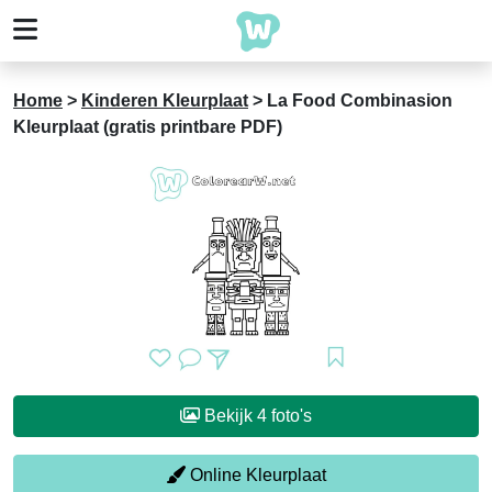
Home
>
Kinderen Kleurplaat
>
La Food Combinasion
Kleurplaat (gratis printbare PDF)
Bekijk 4 foto's
Online Kleurplaat