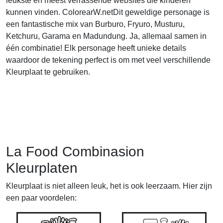
leukste en meest verrassende websites die kinderen
kunnen vinden. ColorearW.netDit geweldige personage is
een fantastische mix van Burburo, Fryuro, Musturu,
Ketchuru, Garama en Madundung. Ja, allemaal samen in
één combinatie! Elk personage heeft unieke details
waardoor de tekening perfect is om met veel verschillende
Kleurplaat te gebruiken.
La Food Combinasion
Kleurplaten
Kleurplaat is niet alleen leuk, het is ook leerzaam. Hier zijn
een paar voordelen: