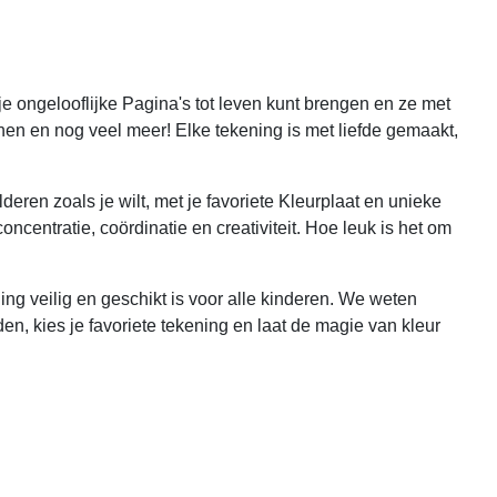
ongelooflijke Pagina's tot leven kunt brengen en ze met
nnen en nog veel meer! Elke tekening is met liefde gemaakt,
lderen zoals je wilt, met je favoriete Kleurplaat en unieke
centratie, coördinatie en creativiteit. Hoe leuk is het om
ing veilig en geschikt is voor alle kinderen. We weten
en, kies je favoriete tekening en laat de magie van kleur