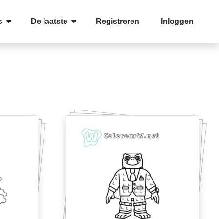
s
De laatste
Registreren
Inloggen