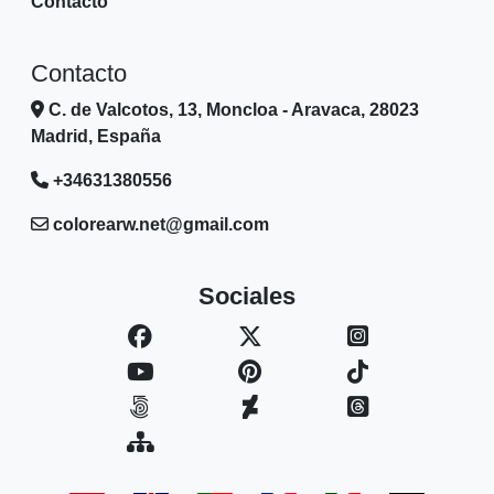
Contacto
Contacto
C. de Valcotos, 13, Moncloa - Aravaca, 28023
Madrid, España
+34631380556
colorearw.net@gmail.com
Sociales