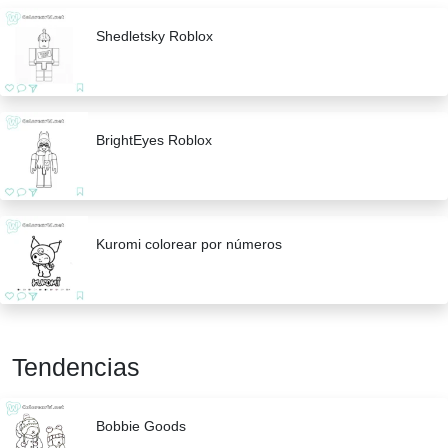
Shedletsky Roblox
BrightEyes Roblox
Kuromi colorear por números
Tendencias
Bobbie Goods