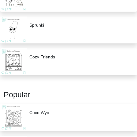
Sprunki
Cozy Friends
Popular
Coco Wyo