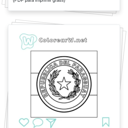
(PDF para imprimir gratis)