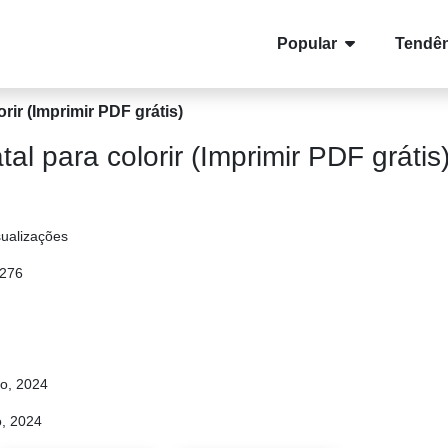
Popular
Tendên
rir (Imprimir PDF grátis)
al para colorir (Imprimir PDF grátis
sualizações
 276
o, 2024
, 2024