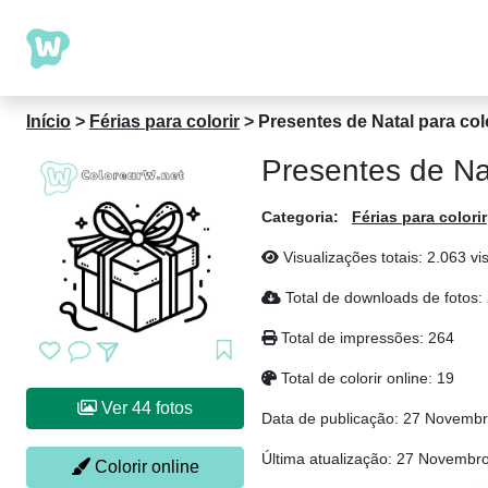
Início
>
Férias para colorir
>
Presentes de Natal para colo
Presentes de Nat
Categoria:
Férias para colorir
Visualizações totais: 2.063 vi
Total de downloads de fotos:
Total de impressões: 264
Total de colorir online: 19
Ver 44 fotos
Data de publicação:
27 Novembr
Última atualização:
27 Novembro
Colorir online