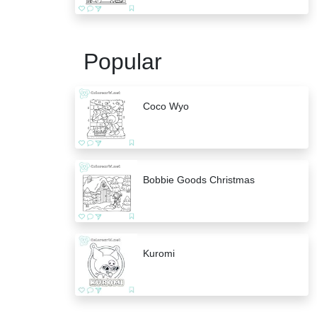
Popular
Coco Wyo
Bobbie Goods Christmas
Kuromi