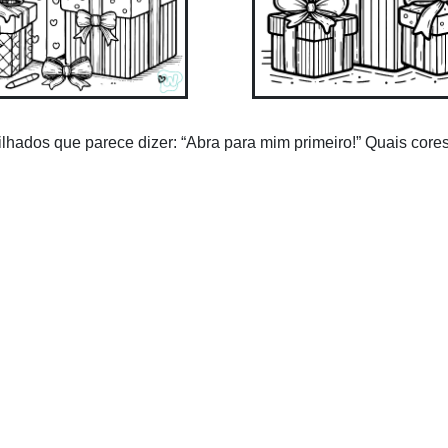
lhados que parece dizer: “Abra para mim primeiro!” Quais core