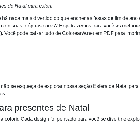
es de Natal para colorir
o há nada mais divertido do que encher as festas de fim de ano
s com suas próprias cores? Hoje trazemos para você as melhor
)
. Você pode baixar tudo de ColorearW.net em PDF para imprim
, não se esqueça de explorar nossa seção
Esfera de Natal para 
es.
para presentes de Natal
 colorir. Cada design foi pensado para você se divertir e explo