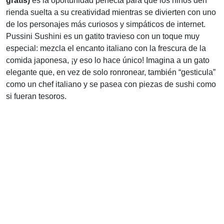
gratis)
es la oportunidad perfecta para que los niños den
rienda suelta a su creatividad mientras se divierten con uno
de los personajes más curiosos y simpáticos de internet.
Pussini Sushini es un gatito travieso con un toque muy
especial: mezcla el encanto italiano con la frescura de la
comida japonesa, ¡y eso lo hace único! Imagina a un gato
elegante que, en vez de solo ronronear, también “gesticula”
como un chef italiano y se pasea con piezas de sushi como
si fueran tesoros.