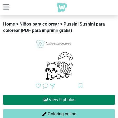
Home
>
Niños para colorear
>
Pussini Sushini para
colorear (PDF para imprimir gratis)
View 9 photos
Coloring online