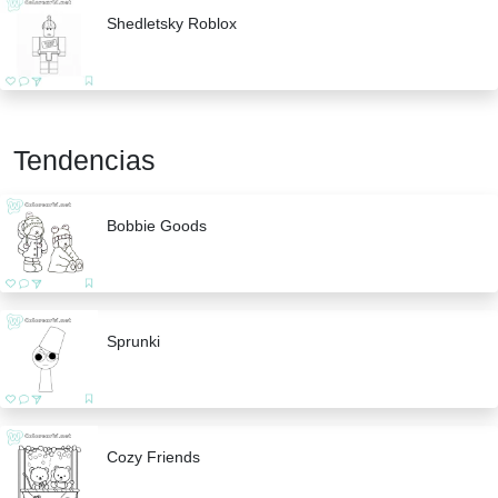
Shedletsky Roblox
Tendencias
Bobbie Goods
Sprunki
Cozy Friends