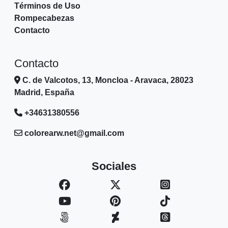
Términos de Uso
Rompecabezas
Contacto
Contacto
C. de Valcotos, 13, Moncloa - Aravaca, 28023
Madrid, España
+34631380556
colorearw.net@gmail.com
Sociales