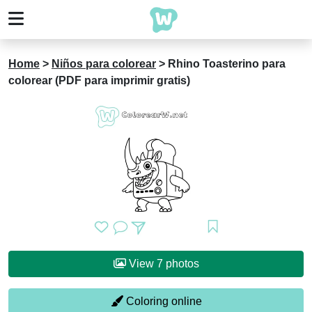
Home
>
Niños para colorear
>
Rhino Toasterino para
colorear (PDF para imprimir gratis)
View 7 photos
Coloring online