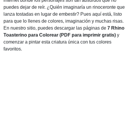
internet donde los personajes son tan absurdos que no
puedes dejar de reír. ¿Quién imaginaría un rinoceronte que
lanza tostadas en lugar de embestir? Pues aquí está, listo
para que lo llenes de colores, imaginación y muchas risas.
En nuestro sitio, puedes descargar las páginas de
7 Rhino
Toasterino para Colorear (PDF para imprimir gratis)
y
comenzar a pintar esta criatura única con tus colores
favoritos.