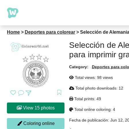
Home
>
Deportes para colorear
>
Selección de Alemania 
Selección de Al
para imprimir gra
Category:
Deportes para colo
Total views: 98 views
Total photo downloads: 12
Total prints: 49
View 15 photos
Total online coloring: 4
Fecha de publicación:
Jun 12, 2
Coloring online