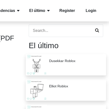
ndencias
El último
Register
Login
 (PDF
El último
Dusekkar Roblox
Elliot Roblox