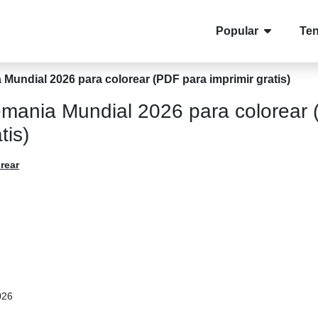
Popular
Te
Mundial 2026 para colorear (PDF para imprimir gratis)
emania Mundial 2026 para colorear
tis)
rear
026