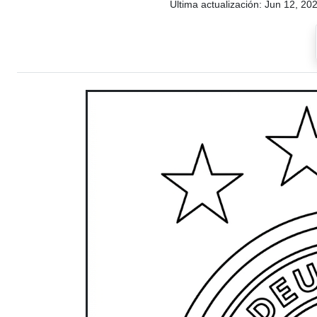
Última actualización:
Jun 12, 20