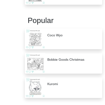
Popular
Coco Wyo
Bobbie Goods Christmas
Kuromi