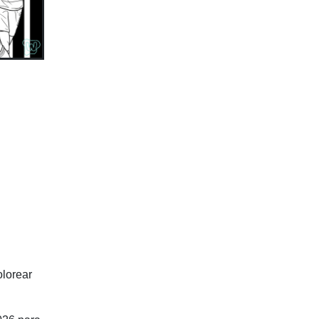
olorear