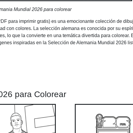
mania Mundial 2026 para colorear
DF para imprimir gratis) es una emocionante colección de dibu
dad con colores. La selección alemana es conocida por su espír
s, lo que la convierte en una temática divertida para colorear. 
genes inspiradas en la Selección de Alemania Mundial 2026 lis
026 para Colorear