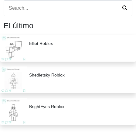
El último
Elliot Roblox
Shedletsky Roblox
BrightEyes Roblox