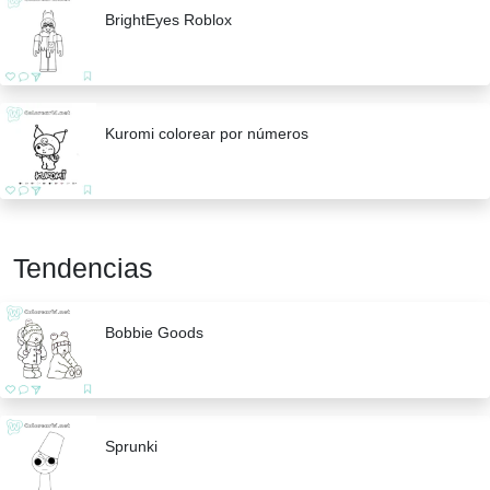
BrightEyes Roblox
Kuromi colorear por números
Tendencias
Bobbie Goods
Sprunki