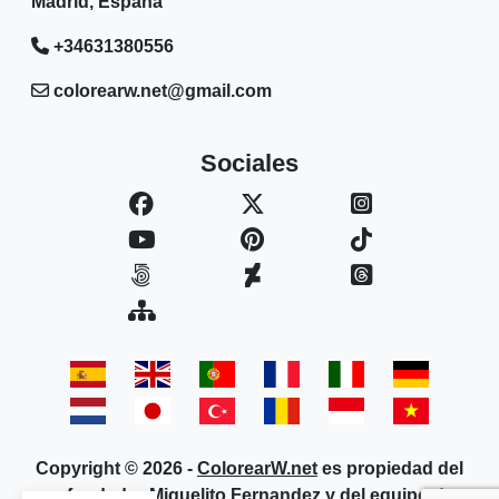
Madrid, España
+34631380556
colorearw.net@gmail.com
Sociales
Copyright © 2026 -
ColorearW.net
es propiedad del
cofundador Miguelito Fernandez y del equipo de