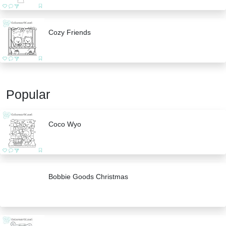
Cozy Friends
Popular
Coco Wyo
Bobbie Goods Christmas