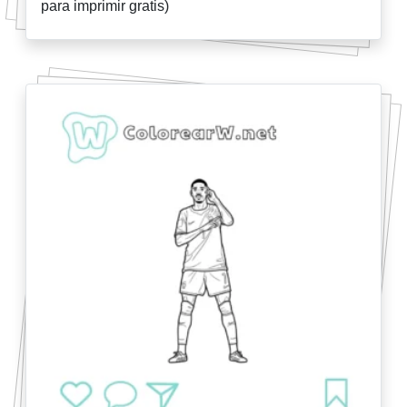
para imprimir gratis)