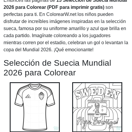
Entonces las páginas de
15 Selección de Suecia Mundial
2026 para Colorear (PDF para imprimir gratis)
son
perfectas para ti. En ColorearW.net los niños pueden
disfrutar de increíbles imágenes inspiradas en la selección
sueca, famosa por su uniforme amarillo y azul que brilla en
cada partido. Imagínate coloreando a los jugadores
mientras corren por el estadio, celebran un gol o levantan la
copa del Mundial 2026. ¡Qué emocionante!
Selección de Suecia Mundial
2026 para Colorear