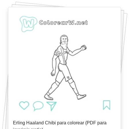
Erling Haaland Chibi para colorear (PDF para