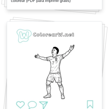
colorear (PDF para imprimir gratis)