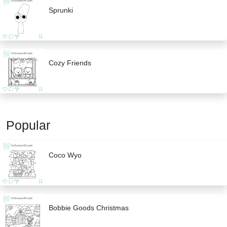
Sprunki
Cozy Friends
Popular
Coco Wyo
Bobbie Goods Christmas