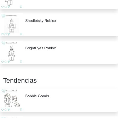
Shedletsky Roblox
BrightEyes Roblox
Tendencias
Bobbie Goods