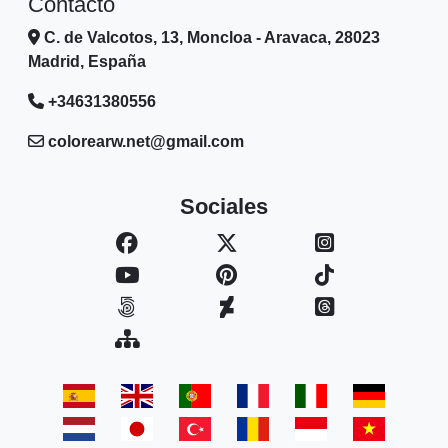
Contacto
C. de Valcotos, 13, Moncloa - Aravaca, 28023
Madrid, España
+34631380556
colorearw.net@gmail.com
Sociales