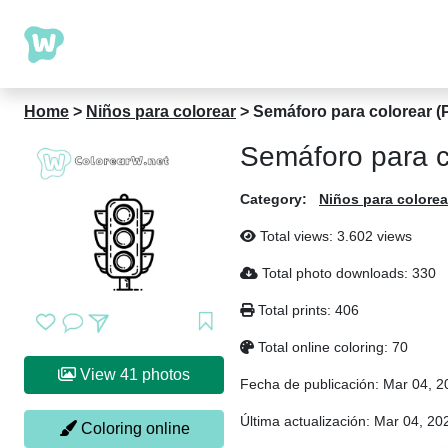
Home
>
Niños para colorear
>
Semáforo para colorear (P
Semáforo para co
Category:
Niños para colorea
Total views: 3.602 views
Total photo downloads: 330
Total prints: 406
Total online coloring: 70
View 41 photos
Fecha de publicación:
Mar 04, 2
Última actualización:
Mar 04, 20
Coloring online