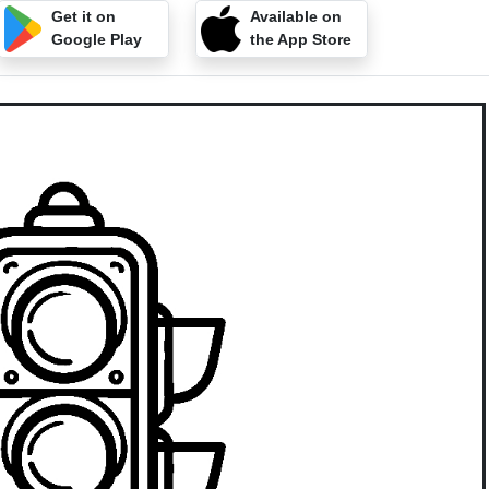
Get it on
Available on
Google Play
the App Store