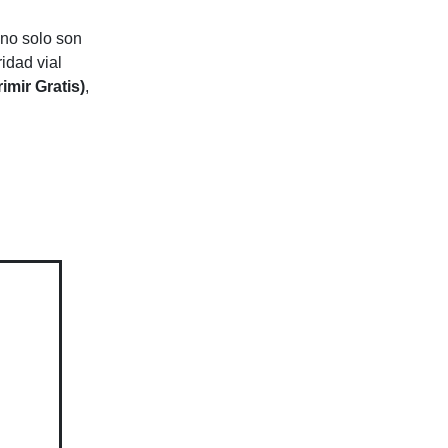
 no solo son
idad vial
mir Gratis)
,