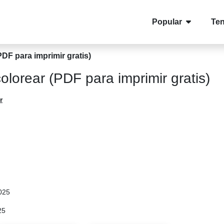
Popular
Te
DF para imprimir gratis)
lorear (PDF para imprimir gratis)
r
025
25