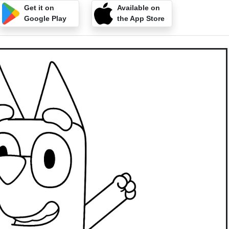
Get it on
Available on
Google Play
the App Store