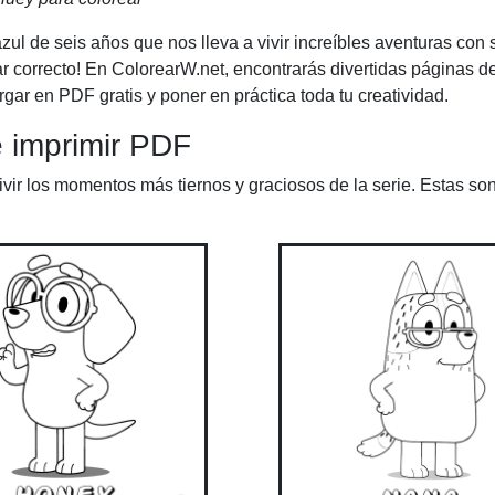
zul de seis años que nos lleva a vivir increíbles aventuras con s
ar correcto! En ColorearW.net, encontrarás divertidas páginas d
rgar en PDF gratis y poner en práctica toda tu creatividad.
e imprimir PDF
vivir los momentos más tiernos y graciosos de la serie. Estas so