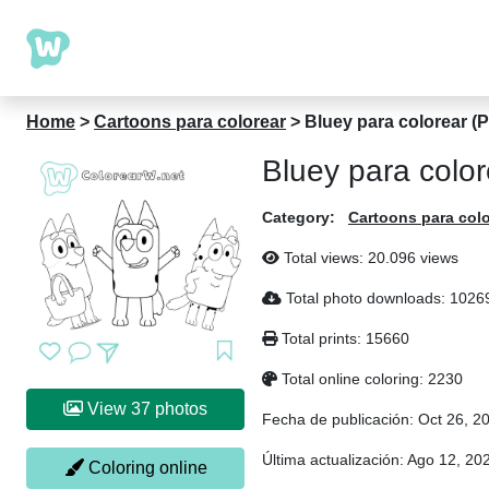
Home
>
Cartoons para colorear
>
Bluey para colorear (P
Bluey para color
Category:
Cartoons para colo
Total views: 20.096 views
Total photo downloads: 1026
Total prints: 15660
Total online coloring: 2230
View 37 photos
Fecha de publicación:
Oct 26, 2
Última actualización:
Ago 12, 20
Coloring online