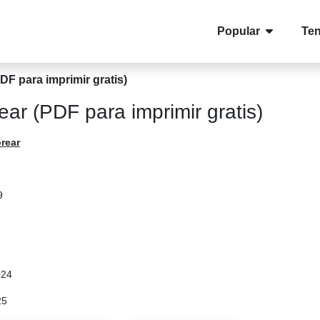
Popular
Te
DF para imprimir gratis)
ear (PDF para imprimir gratis)
rear
9
024
25