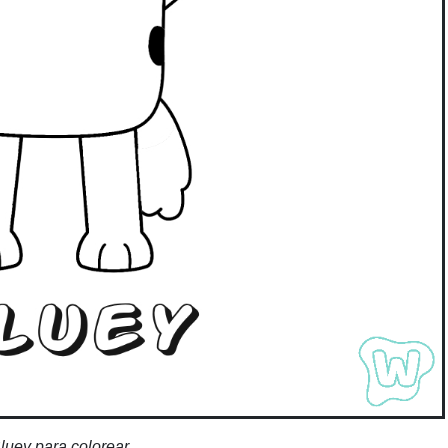
luey para colorear