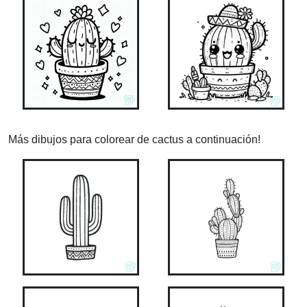
Más dibujos para colorear de cactus a continuación!