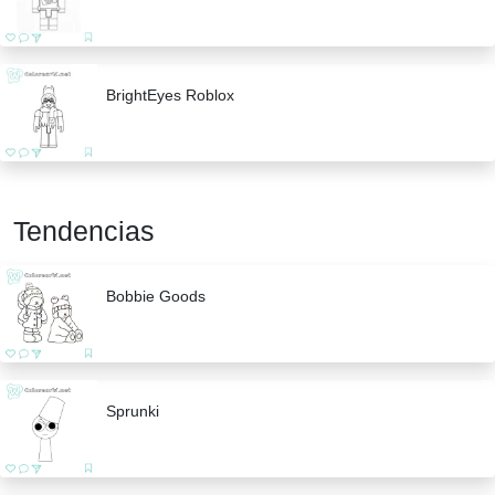
BrightEyes Roblox
Tendencias
Bobbie Goods
Sprunki