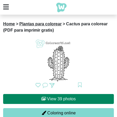
Home
>
Plantas para colorear
>
Cactus para colorear
(PDF para imprimir gratis)
View 39 photos
Coloring online