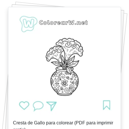
Cresta de Gallo para colorear (PDF para imprimir