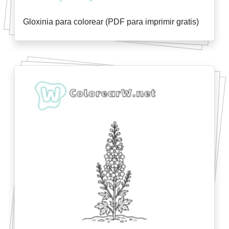
Gloxinia para colorear (PDF para imprimir gratis)