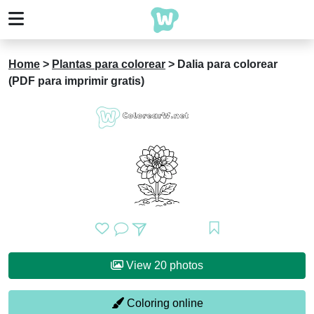
Home
>
Plantas para colorear
>
Dalia para colorear
(PDF para imprimir gratis)
View 20 photos
Coloring online