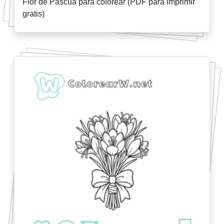
Flor de Pascua para colorear (PDF para imprimir
gratis)