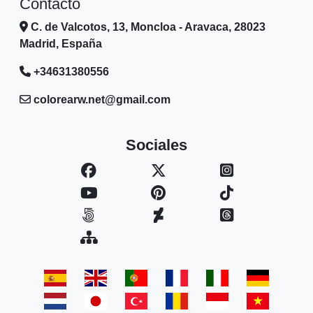
Contacto
C. de Valcotos, 13, Moncloa - Aravaca, 28023
Madrid, España
+34631380556
colorearw.net@gmail.com
Sociales