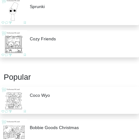
Sprunki
Cozy Friends
Popular
Coco Wyo
Bobbie Goods Christmas