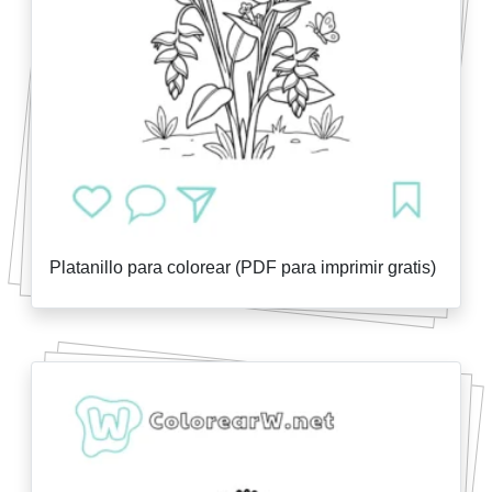
Platanillo para colorear (PDF para imprimir gratis)