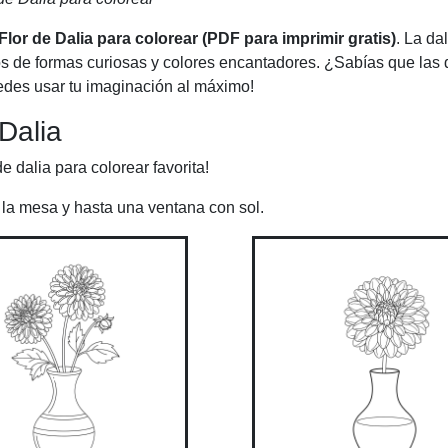
Flor de Dalia para colorear (PDF para imprimir gratis)
. La da
enos de formas curiosas y colores encantadores. ¿Sabías que las 
uedes usar tu imaginación al máximo!
Dalia
de dalia para colorear favorita!
, la mesa y hasta una ventana con sol.