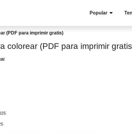
Popular
Te
ear (PDF para imprimir gratis)
ra colorear (PDF para imprimir gratis
ear
025
25