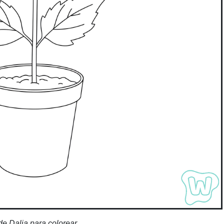
de Dalia para colorear