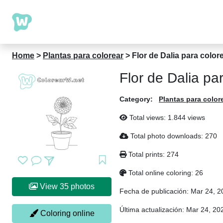
Home
>
Plantas para colorear
>
Flor de Dalia para color
Flor de Dalia pa
Category:
Plantas para color
Total views: 1.844 views
Total photo downloads: 270
Total prints: 274
Total online coloring: 26
View 35 photos
Fecha de publicación:
Mar 24, 2
Última actualización:
Mar 24, 20
Coloring online