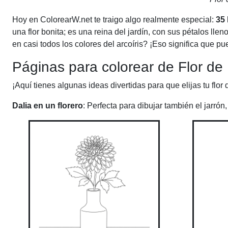
Hoy en ColorearW.net te traigo algo realmente especial:
35 
una flor bonita; es una reina del jardín, con sus pétalos ll
en casi todos los colores del arcoíris? ¡Eso significa que p
Páginas para colorear de Flor de 
¡Aquí tienes algunas ideas divertidas para que elijas tu flor 
Dalia en un florero
: Perfecta para dibujar también el jarrón