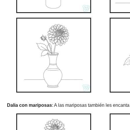
Dalia con mariposas
: A las mariposas también les encanta 