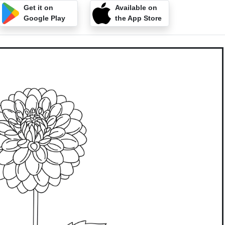
Get it on
Available on
Google Play
the App Store