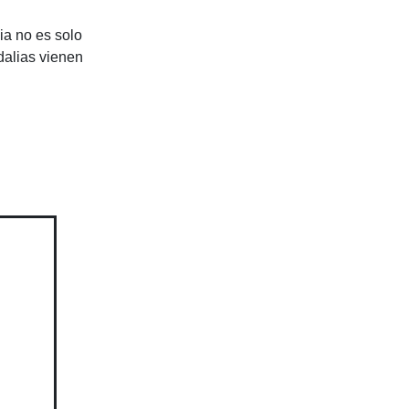
lia no es solo
dalias vienen