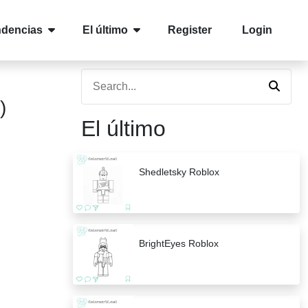
ndencias
El último
Register
Login
)
El último
Shedletsky Roblox
BrightEyes Roblox