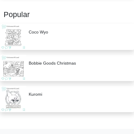
Popular
Coco Wyo
Bobbie Goods Christmas
Kuromi