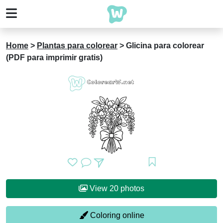
Home
>
Plantas para colorear
>
Glicina para colorear
(PDF para imprimir gratis)
View 20 photos
Coloring online