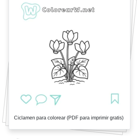
Ciclamen para colorear (PDF para imprimir gratis)