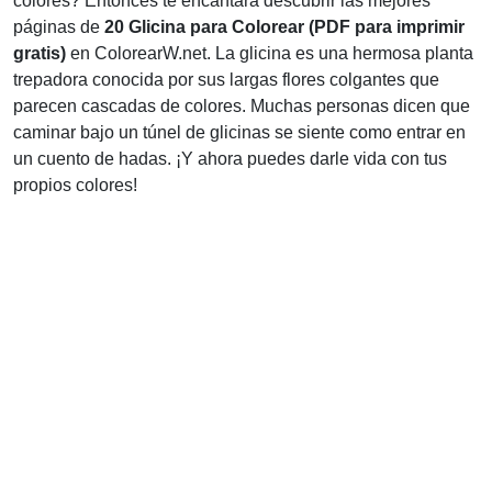
colores? Entonces te encantará descubrir las mejores
páginas de
20 Glicina para Colorear (PDF para imprimir
gratis)
en ColorearW.net. La glicina es una hermosa planta
trepadora conocida por sus largas flores colgantes que
parecen cascadas de colores. Muchas personas dicen que
caminar bajo un túnel de glicinas se siente como entrar en
un cuento de hadas. ¡Y ahora puedes darle vida con tus
propios colores!