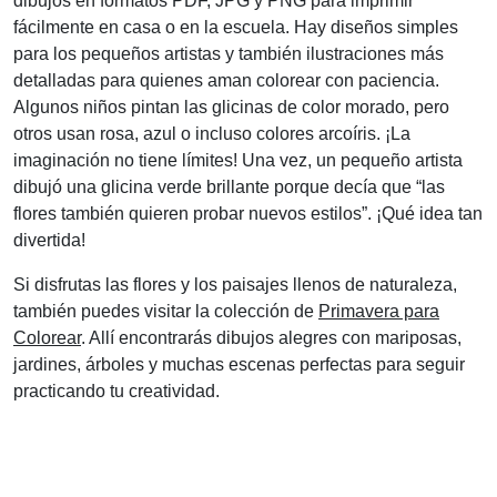
dibujos en formatos PDF, JPG y PNG para imprimir
fácilmente en casa o en la escuela. Hay diseños simples
para los pequeños artistas y también ilustraciones más
detalladas para quienes aman colorear con paciencia.
Algunos niños pintan las glicinas de color morado, pero
otros usan rosa, azul o incluso colores arcoíris. ¡La
imaginación no tiene límites! Una vez, un pequeño artista
dibujó una glicina verde brillante porque decía que “las
flores también quieren probar nuevos estilos”. ¡Qué idea tan
divertida!
Si disfrutas las flores y los paisajes llenos de naturaleza,
también puedes visitar la colección de
Primavera para
Colorear
. Allí encontrarás dibujos alegres con mariposas,
jardines, árboles y muchas escenas perfectas para seguir
practicando tu creatividad.