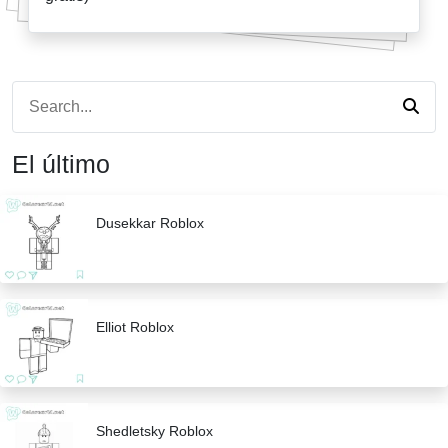
El último
Dusekkar Roblox
Elliot Roblox
Shedletsky Roblox