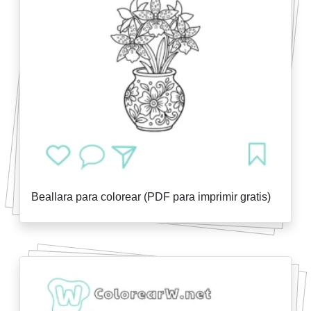
Beallara para colorear (PDF para imprimir gratis)