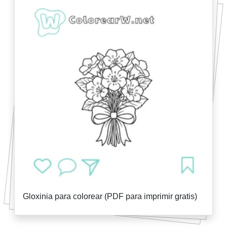
Gloxinia para colorear (PDF para imprimir gratis)