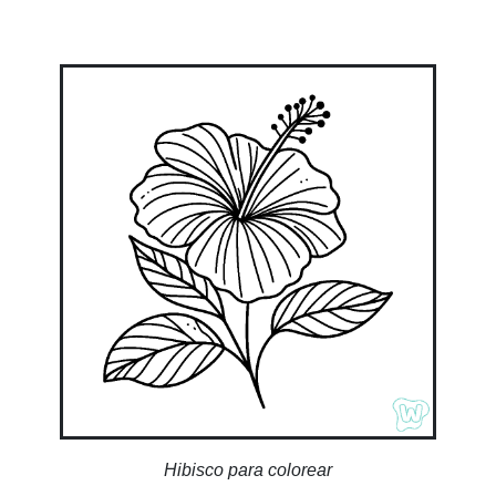
Hibisco para colorear