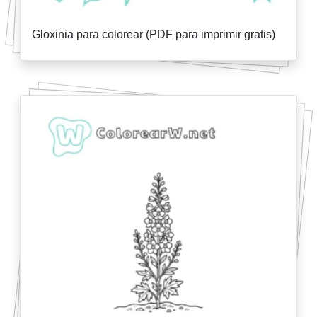
Gloxinia para colorear (PDF para imprimir gratis)