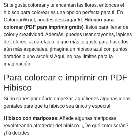
Si te gusta colorear y te encantan las flores, entonces el
hibisco para colorear es una opción perfecta para ti. En
ColorearW.net, puedes descargar
51 Hibisco para
colorear (PDF para imprimir gratis)
, listos para llenar de
color y creatividad. Además, puedes usar crayones, lápices
de colores, acuarelas o lo que más te guste para hacerlos
aún más especiales. ¡Imagina un hibisco azul con puntos
dorados o uno arcoíris! Aquí, no hay límites para la
imaginación.
Para colorear e imprimir en PDF
Hibisco
Si no sabes por dónde empezar, aquí tienes algunas ideas
geniales para que tu hibisco sea único y especial:
Hibisco con mariposas
: Añade algunas mariposas
revoloteando alrededor del hibisco. ¿De qué color serán?
¡Tú decides!