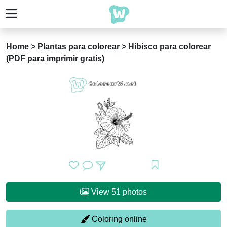
Home
>
Plantas para colorear
>
Hibisco para colorear
(PDF para imprimir gratis)
View 51 photos
Coloring online