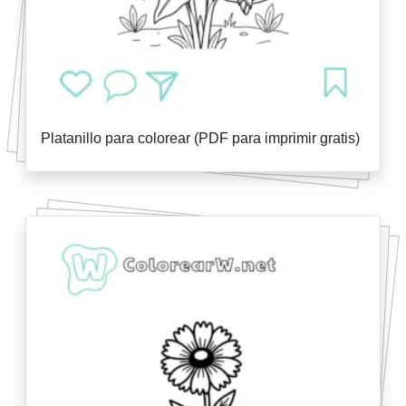
Platanillo para colorear (PDF para imprimir gratis)