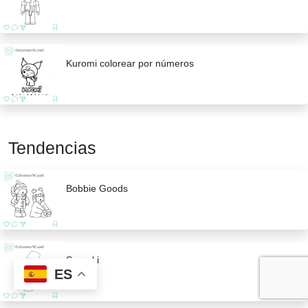
Kuromi colorear por números
Tendencias
Bobbie Goods
Sprunki
ES