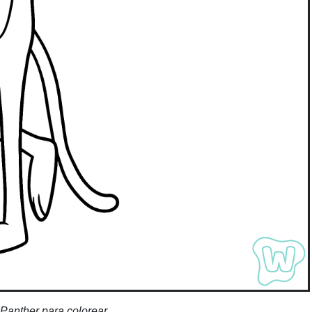
 Panther para colorear