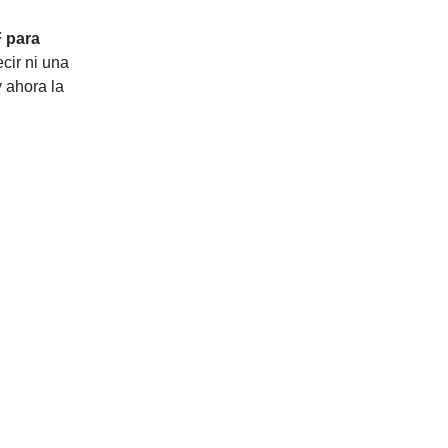
F para
cir ni una
 ahora la