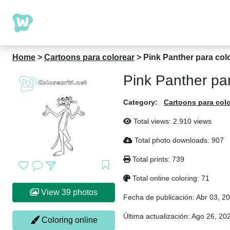
Home
>
Cartoons para colorear
>
Pink Panther para colo
Pink Panther par
Category:
Cartoons para colo
Total views: 2.910 views
Total photo downloads: 907
Total prints: 739
Total online coloring: 71
View 39 photos
Fecha de publicación:
Abr 03, 2
Última actualización:
Ago 26, 20
Coloring online