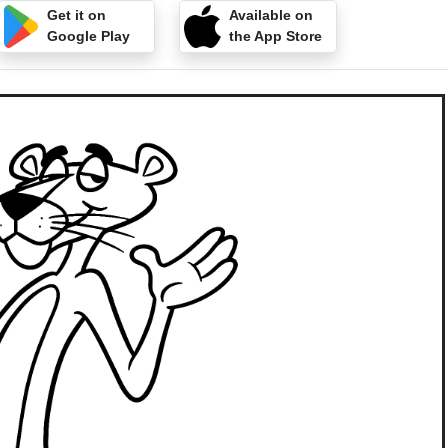
Get it on
Available on
Google Play
the App Store