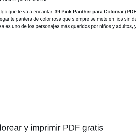
algo que te va a encantar:
39 Pink Panther para Colorear (PD
egante pantera de color rosa que siempre se mete en líos sin de
a es uno de los personajes más queridos por niños y adultos, y
orear y imprimir PDF gratis