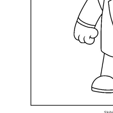
Skibi