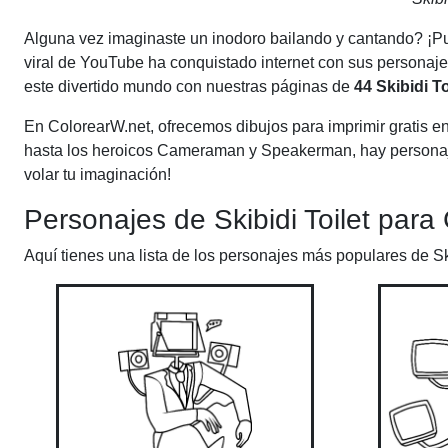
Alguna vez imaginaste un inodoro bailando y cantando? ¡Pu
viral de YouTube ha conquistado internet con sus personaje
este divertido mundo con nuestras páginas de
44 Skibidi T
En ColorearW.net, ofrecemos dibujos para imprimir gratis en f
hasta los heroicos Cameraman y Speakerman, hay personajes 
volar tu imaginación!
Personajes de Skibidi Toilet para 
Aquí tienes una lista de los personajes más populares de Sk