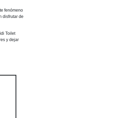
ste fenómeno
 disfrutar de
di Toilet
es y dejar