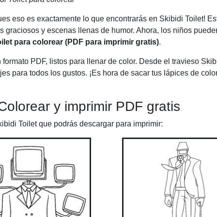
es eso es exactamente lo que encontrarás en Skibidi Toilet! E
s graciosos y escenas llenas de humor. Ahora, los niños pueden
oilet para colorear (PDF para imprimir gratis)
.
ormato PDF, listos para llenar de color. Desde el travieso Skibi
para todos los gustos. ¡Es hora de sacar tus lápices de color
Colorear y imprimir PDF gratis
ibidi Toilet que podrás descargar para imprimir: