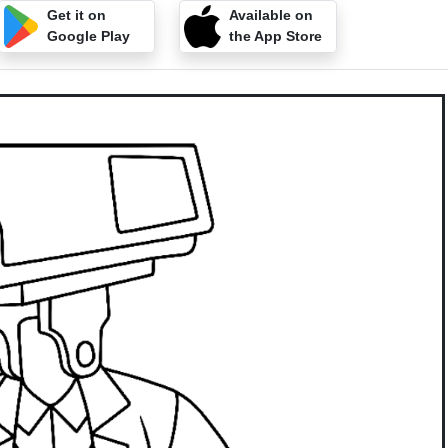
Get it on
Available on
Google Play
the App Store