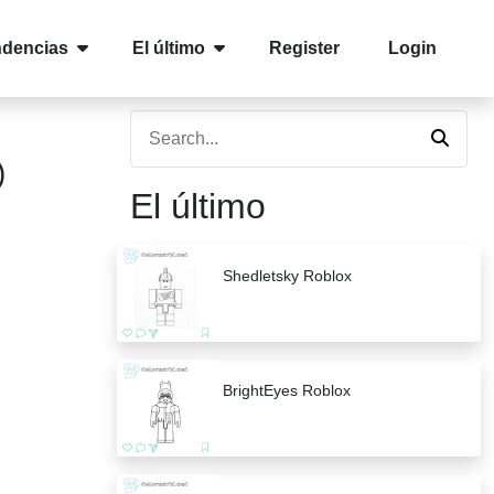
ndencias
El último
Register
Login
)
El último
Shedletsky Roblox
BrightEyes Roblox