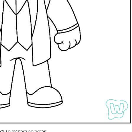
di Toilet para colorear