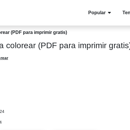
Popular
Te
orear (PDF para imprimir gratis)
ra colorear (PDF para imprimir gratis
rear
024
4