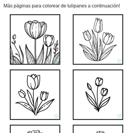
Más páginas para colorear de tulipanes a continuación!