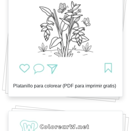
Platanillo para colorear (PDF para imprimir gratis)