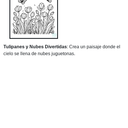
Tulipanes y Nubes Divertidas
: Crea un paisaje donde el
cielo se llena de nubes juguetonas.