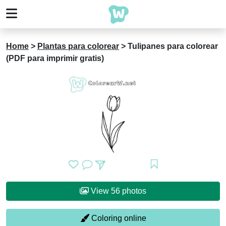
Home
>
Plantas para colorear
>
Tulipanes para colorear
(PDF para imprimir gratis)
View 56 photos
Coloring online