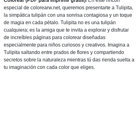
Colorear (PDF para imprimir gratis)
! En este rincón
especial de colorearw.net, queremos presentarte a Tulipita,
la simpática tulipán con una sonrisa contagiosa y un toque
de magia en cada pétalo. Tulipita no es una tulipán
cualquiera; es la amiga que te invita a explorar y disfrutar
de increíbles páginas para colorear diseñadas
especialmente para niños curiosos y creativos. Imagina a
Tulipita saltando entre prados de flores y compartiendo
secretos sobre la naturaleza mientras tú das rienda suelta a
tu imaginación con cada color que eliges.