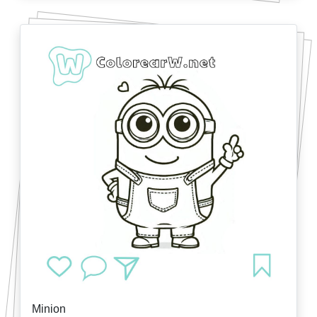
Minion